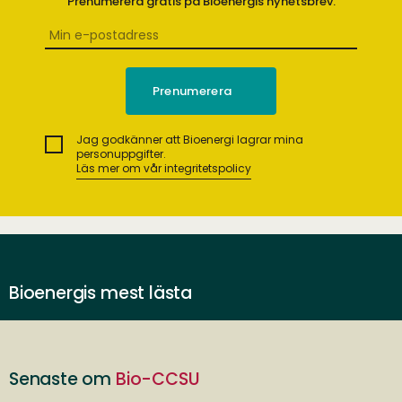
Prenumerera gratis på Bioenergis nyhetsbrev.
Jag godkänner att Bioenergi lagrar mina
personuppgifter.
Läs mer om vår integritetspolicy
Bioenergis mest lästa
Senaste om
Bio-CCSU