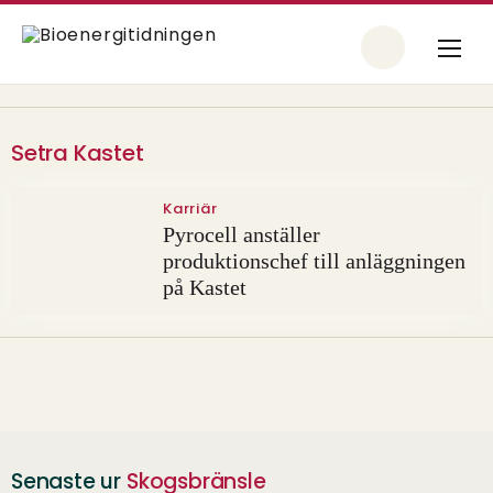
Setra Kastet
Karriär
Pyrocell anställer
produktionschef till anläggningen
på Kastet
Senaste ur
Skogsbränsle