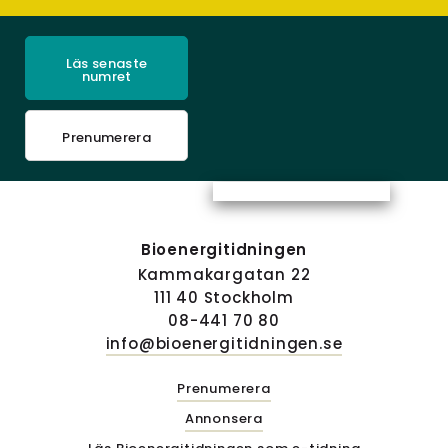
Läs senaste
numret
Prenumerera
Bioenergitidningen
Kammakargatan 22
111 40 Stockholm
08-441 70 80
info@bioenergitidningen.se
Prenumerera
Annonsera