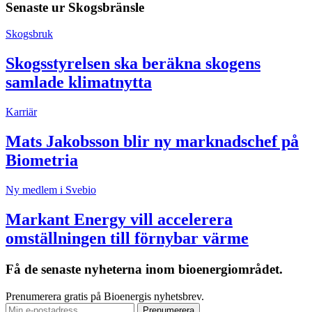
Senaste ur
Skogsbränsle
Skogsbruk
Skogsstyrelsen ska beräkna skogens
samlade klimatnytta
Karriär
Mats Jakobsson blir ny marknadschef på
Biometria
Ny medlem i Svebio
Markant Energy vill accelerera
omställningen till förnybar värme
Få de senaste nyheterna inom bioenergiområdet.
Prenumerera gratis på Bioenergis nyhetsbrev.