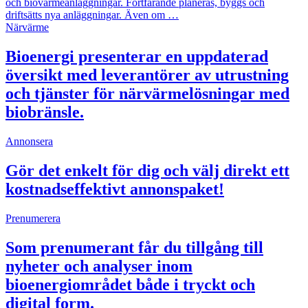
och biovärmeanläggningar. Fortfarande planeras, byggs och
driftsätts nya anläggningar. Även om …
Närvärme
Bioenergi presenterar en uppdaterad
översikt med leverantörer av utrustning
och tjänster för närvärmelösningar med
biobränsle.
Annonsera
Gör det enkelt för dig och välj direkt ett
kostnadseffektivt annonspaket!
Prenumerera
Som prenumerant får du tillgång till
nyheter och analyser inom
bioenergiområdet både i tryckt och
digital form.