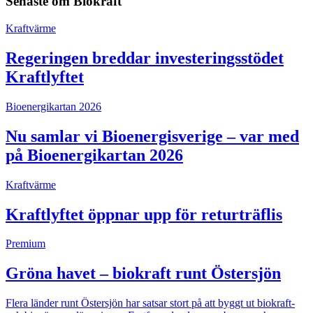
Senaste om
Biokraft
Kraftvärme
Regeringen breddar investeringsstödet
Kraftlyftet
Bioenergikartan 2026
Nu samlar vi Bioenergisverige – var med
på Bioenergikartan 2026
Kraftvärme
Kraftlyftet öppnar upp för returträflis
Premium
Gröna havet – biokraft runt Östersjön
Flera länder runt Östersjön har satsar stort på att byggt ut biokraft-