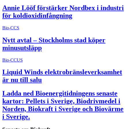
Annie Lööf förstärker Nordbex i industri
för koldioxidinfångning
Bio-CCS
Nytt avtal – Stockholms stad köper
minusutsläpp
Bio-CCUS
Liquid Winds elektrobränsleverksamhet
är nu till salu
Ladda ned Bioenergitidningens senaste
kartor: Pellets i Sverige, Biodrivmedel i
Norden, Biokraft i Sverige och Biovärme
i Sverige.