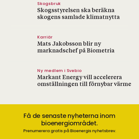
Skogsbruk
Skogsstyrelsen ska beräkna
skogens samlade klimatnytta
Karriär
Mats Jakobsson blir ny
marknadschef på Biometria
Ny medlem i Svebio
Markant Energy vill accelerera
omställningen till förnybar värme
Få de senaste nyheterna inom
bioenergiområdet.
Prenumerera gratis på Bioenergis nyhetsbrev.