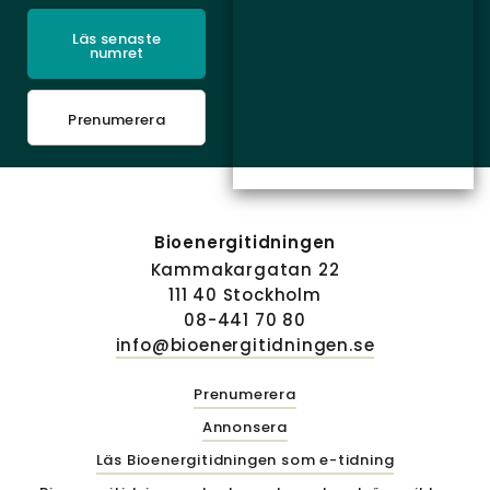
Läs senaste
numret
Prenumerera
Bioenergitidningen
Kammakargatan 22
111 40 Stockholm
08-441 70 80
info@bioenergitidningen.se
Prenumerera
Annonsera
Läs Bioenergitidningen som e-tidning