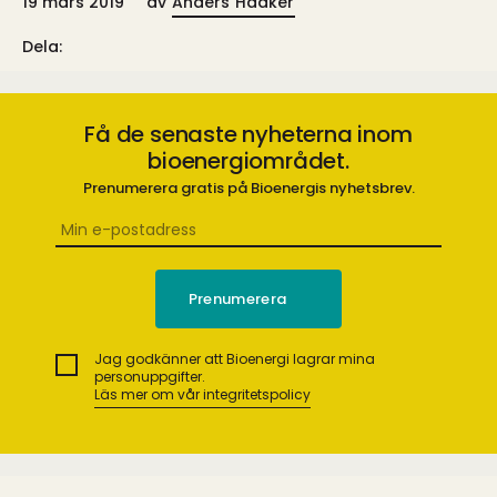
19 mars 2019
av
Anders Haaker
Dela:
Få de senaste nyheterna inom
bioenergiområdet.
Prenumerera gratis på Bioenergis nyhetsbrev.
Jag godkänner att Bioenergi lagrar mina
personuppgifter.
Läs mer om vår integritetspolicy