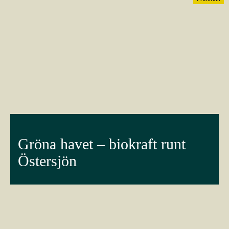
Gröna havet – biokraft runt
Östersjön