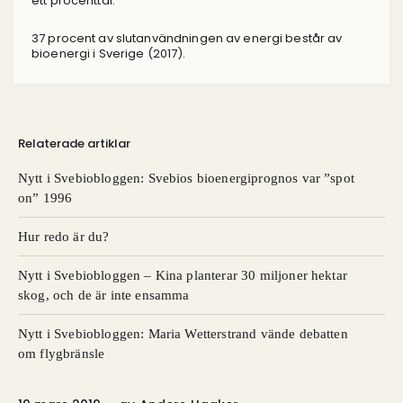
ett procenttal.
37 procent av slutanvändningen av energi består av
bioenergi i Sverige (2017).
Relaterade artiklar
Nytt i Svebiobloggen: Svebios bioenergiprognos var ”spot
on” 1996
Hur redo är du?
Nytt i Svebiobloggen – Kina planterar 30 miljoner hektar
skog, och de är inte ensamma
Nytt i Svebiobloggen: Maria Wetterstrand vände debatten
om flygbränsle