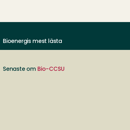
Bioenergis mest lästa
Senaste om
Bio-CCSU