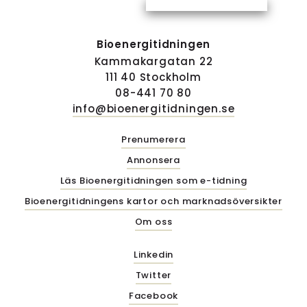
Bioenergitidningen
Kammakargatan 22
111 40 Stockholm
08-441 70 80
info@bioenergitidningen.se
Prenumerera
Annonsera
Läs Bioenergitidningen som e-tidning
Bioenergitidningens kartor och marknadsöversikter
Om oss
Linkedin
Twitter
Facebook