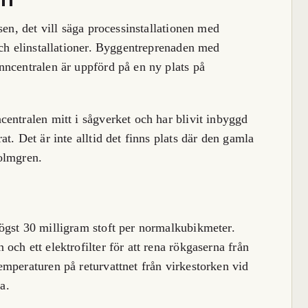
sen, det vill säga processinstallationen med
och elinstallationer. Byggentreprenaden med
nncentralen är uppförd på en ny plats på
entralen mitt i sågverket och har blivit inbyggd
t. Det är inte alltid det finns plats där den gamla
olmgren.
ögst 30 milligram stoft per normalkubikmeter.
ch ett elektrofilter för att rena rökgaserna från
mperaturen på returvattnet från virkestorken vid
a.