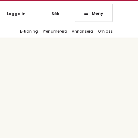
Meny
Logga in
Sök
E-tidning
Prenumerera
Annonsera
Om oss