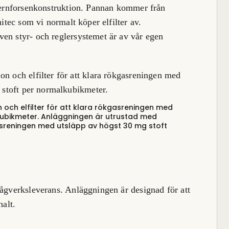
 Jernforsenkonstruktion. Pannan kommer från
nitec som vi normalt köper elfilter
av.
en styr- och reglersystemet är av vår egen
och elfilter för att klara rökgasreningen med
kubikmeter.
Anläggningen är utrustad med
kgasreningen med utsläpp av högst 30 mg stoft
sågverksleverans. Anläggningen är designad för att
halt.