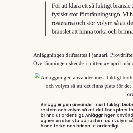
För att klara ett så fuktigt bräns
fysiskt stor förbränningsugn. Vi h
rosterarea och stor volym så att det
bränslet
att hinna torka och brin
Anläggningen driftsattes i januari. Provdrif
Överlämningen skedde i mitten av april månad
Anläggningen använder mest fuktigt biobr
rostern och volym så att det finns plats fö
brinna ut ordentligt.
Anläggningen använde
ugnen en stor yta på rostern och volym så 
hinna torka och brinna ut ordentligt.