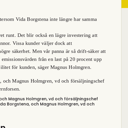
eftersom Vida Borgstena inte längre har samma
ret runt. Det blir också en lägre
investering att
nor. Vissa kunder väljer dock att
 högre säkerhet. Men vår panna är så drift-säker att
ga emissionsvärden från en last på 20 procent upp
xibilitet för kunden, säger Magnus Holmgren.
, och Magnus Holmgren, vd och försäljningschef
Vida Borgstena, och Magnus Holmgren, vd och
en