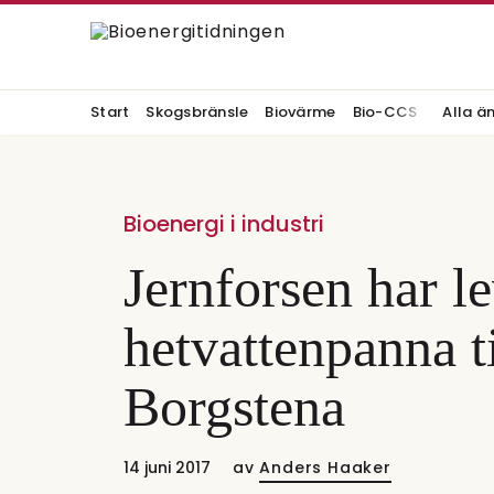
Start
Skogsbränsle
Biovärme
Bio-CCS
Alla ä
Bioenergi i industri
Jernforsen har le
hetvattenpanna ti
Borgstena
14 juni 2017
av
Anders Haaker