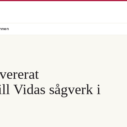
mnen
vererat
ll Vidas sågverk i