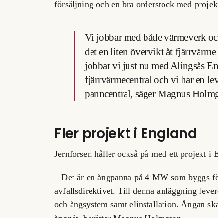
försäljning och en bra orderstock med projek
Vi jobbar med både värmeverk och i
det en liten övervikt åt fjärrvärme
jobbar vi just nu med Alingsås E
fjärrvärmecentral och vi har en lev
panncentral, säger Magnus Holmg
Fler projekt i England
Jernforsen håller också på med ett projekt i 
– Det är en ångpanna på 4 MW som byggs för a
avfallsdirektivet. Till denna anläggning lever
och ångsystem samt elinstallation. Ångan ska