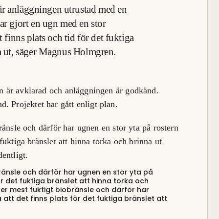
le är anläggningen utrustad med en
ar gjort en ugn med en stor
 finns plats och tid för det fuktiga
na ut, säger Magnus
Holmgren.
ten är avklarad och anläggningen är godkänd.
. Projektet har gått enligt plan.
änsle och därför har ugnen en stor yta på
r det fuktiga bränslet att hinna torka och
r mest fuktigt biobränsle och därför har
att det finns plats för det fuktiga bränslet att