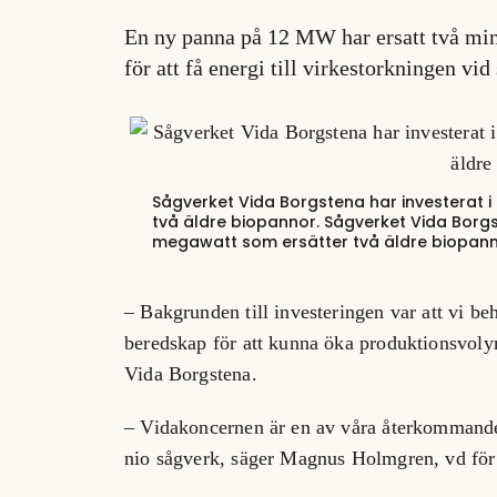
En ny panna på 12 MW har ersatt två min
för att få energi till virkestorkningen vi
Sågverket Vida Borgstena har investerat 
två äldre biopannor.
Sågverket Vida Borgs
megawatt som ersätter två äldre biopann
– Bakgrunden till investeringen var att vi be
beredskap för att kunna öka produktionsvoly
Vida Borgstena.
– Vidakoncernen är en av våra återkommande k
nio sågverk, säger Magnus Holmgren, vd för 