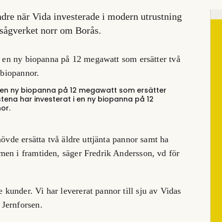
dre när Vida investerade i modern utrustning
d sågverket norr om Borås.
i en ny biopanna på 12 megawatt som ersätter
tena har investerat i en ny biopanna på 12
or.
hövde ersätta två äldre uttjänta pannor samt ha
men i framtiden, säger Fredrik Andersson, vd för
under. Vi har levererat pannor till sju av Vidas
Jernforsen.