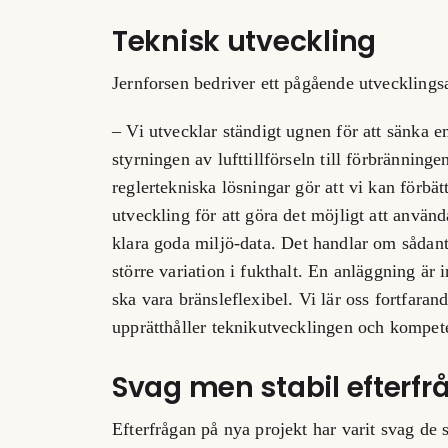
Teknisk utveckling
Jernforsen bedriver ett pågående utvecklings
– Vi utvecklar ständigt ugnen för att sänka 
styrningen av lufttillförseln till förbrännin
reglertekniska lösningar gör att vi kan förbä
utveckling för att göra det möjligt att använd
klara goda miljö-
data. Det handlar om sådant
större variation i fukthalt. En anläggning är 
ska vara bränsleflexibel. Vi lär oss fortfara
upprätthåller teknikutvecklingen och kompe
Svag men stabil efterf
Efterfrågan på nya projekt har varit svag de 