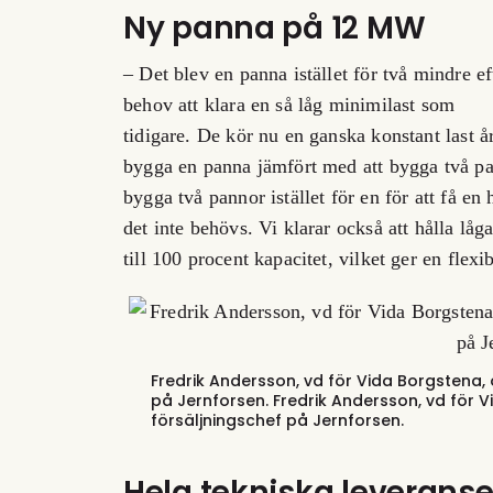
Ny panna på 12 MW
– Det blev en panna istället för två mindre 
behov att klara en så låg minimilast som
tidigare. De kör nu en ganska
konstant last å
bygga en panna jämfört med att bygga två pan
bygga två pannor istället för en för att få en
det inte behövs. Vi klarar också att hålla lå
till 100 procent kapacitet, vilket ger en fle
Fredrik Andersson, vd för Vida Borgstena
på Jernforsen.
Fredrik Andersson, vd för 
försäljningschef på Jernforsen.
Hela tekniska leverans