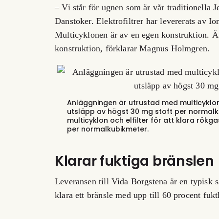
– Vi står för ugnen som är vår traditionella
Danstoker. Elektrofiltrer har levererats av Io
Multicyklonen är av en egen konstruktion. Äv
konstruktion, förklarar Magnus Holmgren.
Anläggningen är utrustad med multicyklon 
utsläpp av högst 30 mg stoft per normal
multicyklon och elfilter för att klara rö
per normalkubikmeter.
Klarar fuktiga bränslen
Leveransen till Vida Borgstena är en typisk 
klara ett bränsle med upp till 60 procent fukt