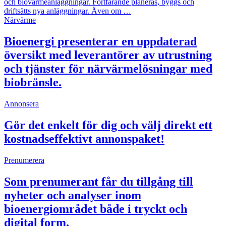
och biovärmeanläggningar. Fortfarande planeras, byggs och
driftsätts nya anläggningar. Även om …
Närvärme
Bioenergi presenterar en uppdaterad
översikt med leverantörer av utrustning
och tjänster för närvärmelösningar med
biobränsle.
Annonsera
Gör det enkelt för dig och välj direkt ett
kostnadseffektivt annonspaket!
Prenumerera
Som prenumerant får du tillgång till
nyheter och analyser inom
bioenergiområdet både i tryckt och
digital form.