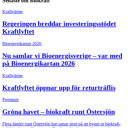
Senaste om
Biokraft
Kraftvärme
Regeringen breddar investeringsstödet
Kraftlyftet
Bioenergikartan 2026
Nu samlar vi Bioenergisverige – var med
på Bioenergikartan 2026
Kraftvärme
Kraftlyftet öppnar upp för returträflis
Premium
Gröna havet – biokraft runt Östersjön
Flera länder runt Östersjön har satsar stort på att byggt ut biokraft-