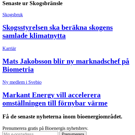
Senaste ur
Skogsbränsle
Skogsbruk
Skogsstyrelsen ska beräkna skogens
samlade klimatnytta
Karriär
Mats Jakobsson blir ny marknadschef på
Biometria
Ny medlem i Svebio
Markant Energy vill accelerera
omställningen till förnybar värme
Få de senaste nyheterna inom bioenergiområdet.
Prenumerera gratis på Bioenergis nyhetsbrev.