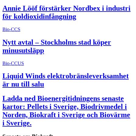
Annie Lööf förstärker Nordbex i industri
för koldioxidinfångning
Bio-CCS
Nytt avtal – Stockholms stad köper
minusutsläpp
Bio-CCUS
Liquid Winds elektrobränsleverksamhet
är nu till salu
Ladda ned Bioenergitidningens senaste
kartor: Pellets i Sverige, Biodrivmedel i
Norden, Biokraft i Sverige och Biovärme
i Sverige.