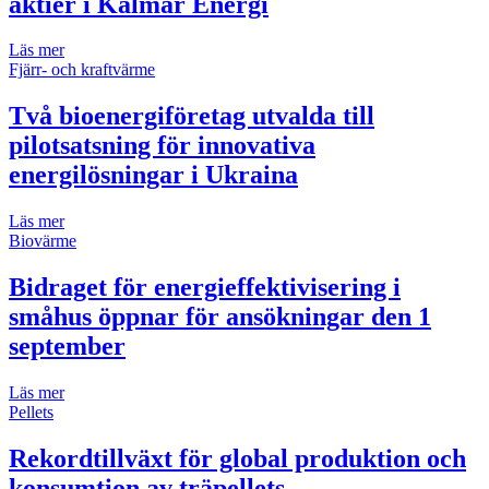
aktier i Kalmar Energi
Läs mer
Fjärr- och kraftvärme
Två bioenergiföretag utvalda till
pilotsatsning för innovativa
energilösningar i Ukraina
Läs mer
Biovärme
Bidraget för energieffektivisering i
småhus öppnar för ansökningar den 1
september
Läs mer
Pellets
Rekordtillväxt för global produktion och
konsumtion av träpellets