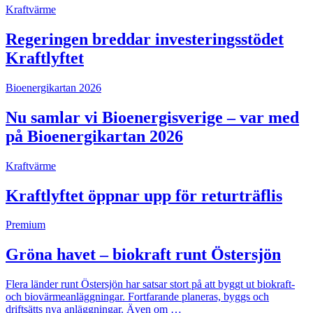
Kraftvärme
Regeringen breddar investeringsstödet
Kraftlyftet
Bioenergikartan 2026
Nu samlar vi Bioenergisverige – var med
på Bioenergikartan 2026
Kraftvärme
Kraftlyftet öppnar upp för returträflis
Premium
Gröna havet – biokraft runt Östersjön
Flera länder runt Östersjön har satsar stort på att byggt ut biokraft-
och biovärmeanläggningar. Fortfarande planeras, byggs och
driftsätts nya anläggningar. Även om …