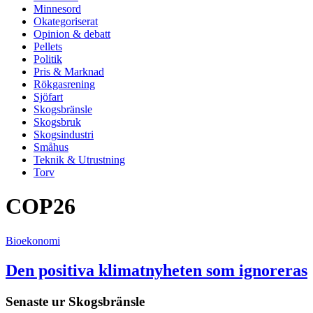
Minnesord
Okategoriserat
Opinion & debatt
Pellets
Politik
Pris & Marknad
Rökgasrening
Sjöfart
Skogsbränsle
Skogsbruk
Skogsindustri
Småhus
Teknik & Utrustning
Torv
COP26
Bioekonomi
Den positiva klimatnyheten som ignoreras
Senaste ur
Skogsbränsle