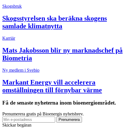
Skogsbruk
Skogsstyrelsen ska beräkna skogens
samlade klimatnytta
Karriär
Mats Jakobsson blir ny marknadschef på
Biometria
Ny medlem i Svebio
Markant Energy vill accelerera
omställningen till förnybar värme
Få de senaste nyheterna inom bioenergiområdet.
Prenumerera gratis på Bioenergis nyhetsbrev.
Skickar begäran