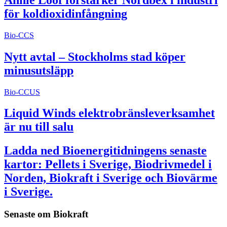
för koldioxidinfångning
Bio-CCS
Nytt avtal – Stockholms stad köper
minusutsläpp
Bio-CCUS
Liquid Winds elektrobränsleverksamhet
är nu till salu
Ladda ned Bioenergitidningens senaste
kartor: Pellets i Sverige, Biodrivmedel i
Norden, Biokraft i Sverige och Biovärme
i Sverige.
Senaste om
Biokraft