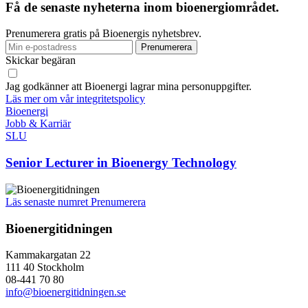
Få de senaste nyheterna inom bioenergiområdet.
Prenumerera gratis på Bioenergis nyhetsbrev.
Skickar begäran
Jag godkänner att Bioenergi lagrar mina personuppgifter.
Läs mer om vår integritetspolicy
Bioenergi
Jobb & Karriär
SLU
Senior Lecturer in Bioenergy Technology
Läs senaste numret
Prenumerera
Bioenergitidningen
Kammakargatan 22
111 40 Stockholm
08-441 70 80
info@bioenergitidningen.se