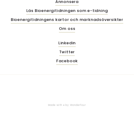
Annonsera
Läs Bioenergitidningen som e-tidning
Bioenergitidningens kartor och marknadsöversikter
Om oss
Linkedin
Twitter
Facebook
Made with ♥ by
Wonderfour