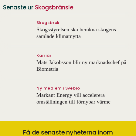
Senaste ur
Skogsbränsle
Skogsbruk
Skogsstyrelsen ska beräkna skogens
samlade klimatnytta
Karriär
Mats Jakobsson blir ny marknadschef på
Biometria
Ny medlem i Svebio
Markant Energy vill accelerera
omställningen till förnybar värme
Få de senaste nyheterna inom