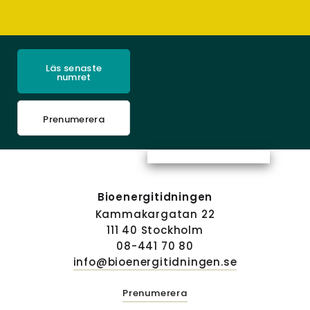
Läs senaste
numret
Prenumerera
Bioenergitidningen
Kammakargatan 22
111 40 Stockholm
08-441 70 80
info@bioenergitidningen.se
Prenumerera