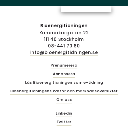
Bioenergitidningen
Kammakargatan 22
111 40 Stockholm
08-441 70 80
info@bioenergitidningen.se
Prenumerera
Annonsera
Läs Bioenergitidningen som e-tidning
Bioenergitidningens kartor och marknadsöversikter
Om oss
Linkedin
Twitter