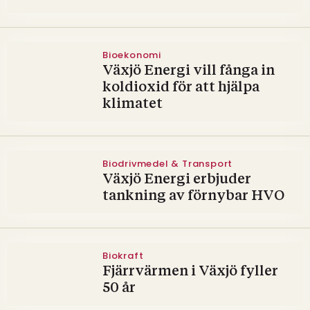
Bioekonomi
Växjö Energi vill fånga in
koldioxid för att hjälpa
klimatet
Biodrivmedel & Transport
Växjö Energi erbjuder
tankning av förnybar HVO
Biokraft
Fjärrvärmen i Växjö fyller
50 år