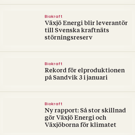
Biokraft
Växjö Energi blir leverantör
till Svenska kraftnäts
störningsreserv
Biokraft
Rekord för elproduktionen
på Sandvik 3 i januari
Biokraft
Ny rapport: Så stor skillnad
gör Växjö Energi och
Växjöborna för klimatet