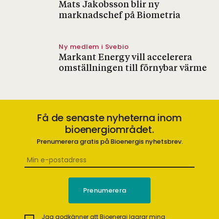
Mats Jakobsson blir ny
marknadschef på Biometria
Ny medlem i Svebio
Markant Energy vill accelerera
omställningen till förnybar värme
Få de senaste nyheterna inom
bioenergiområdet.
Prenumerera gratis på Bioenergis nyhetsbrev.
Jag godkänner att Bioenergi lagrar mina