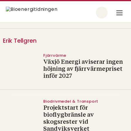
Erik Tellgren
Fjärrvärme
Växjö Energi aviserar ingen
höjning av fjärrvärmepriset
inför 2027
Biodrivmedel & Transport
Projektstart för
bioflygbränsle av
skogsrester vid
Sandviksverket