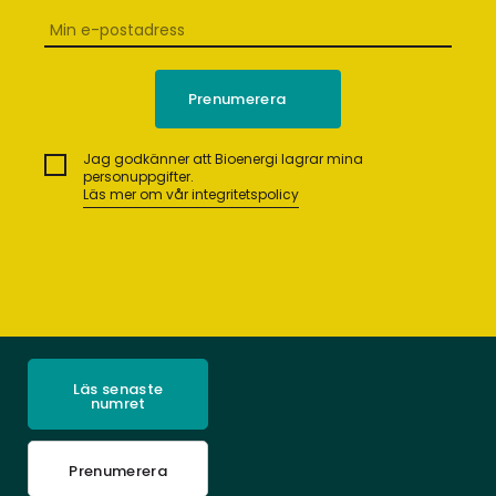
Jag godkänner att Bioenergi lagrar mina
personuppgifter.
Läs mer om vår integritetspolicy
Läs senaste
numret
Prenumerera