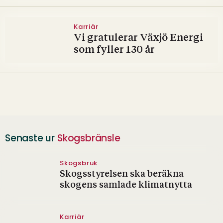
Karriär
Vi gratulerar Växjö Energi
som fyller 130 år
Senaste ur
Skogsbränsle
Skogsbruk
Skogsstyrelsen ska beräkna
skogens samlade klimatnytta
Karriär