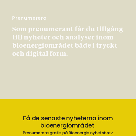
Prenumerera
Som prenumerant får du tillgång
till nyheter och analyser inom
bioenergiområdet både i tryckt
och digital form.
Få de senaste nyheterna inom
bioenergiområdet.
Prenumerera gratis på Bioenergis nyhetsbrev.