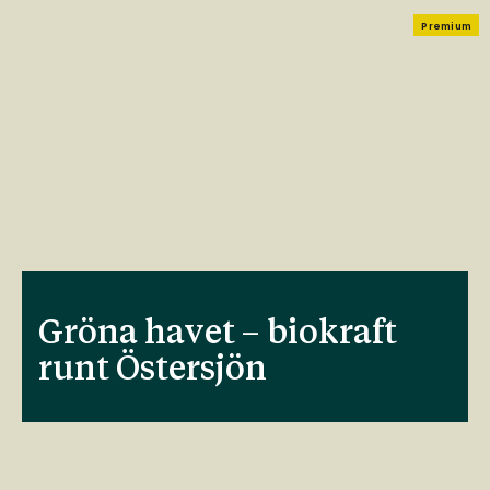
Premium
Gröna havet – biokraft
runt Östersjön