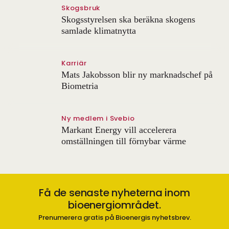
Skogsbruk
Skogsstyrelsen ska beräkna skogens
samlade klimatnytta
Karriär
Mats Jakobsson blir ny marknadschef på
Biometria
Ny medlem i Svebio
Markant Energy vill accelerera
omställningen till förnybar värme
Få de senaste nyheterna inom
bioenergiområdet.
Prenumerera gratis på Bioenergis nyhetsbrev.