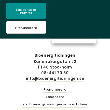
Läs senaste
numret
Prenumerera
Bioenergitidningen
Kammakargatan 22
111 40 Stockholm
08-441 70 80
info@bioenergitidningen.se
Prenumerera
Annonsera
Läs Bioenergitidningen som e-tidning