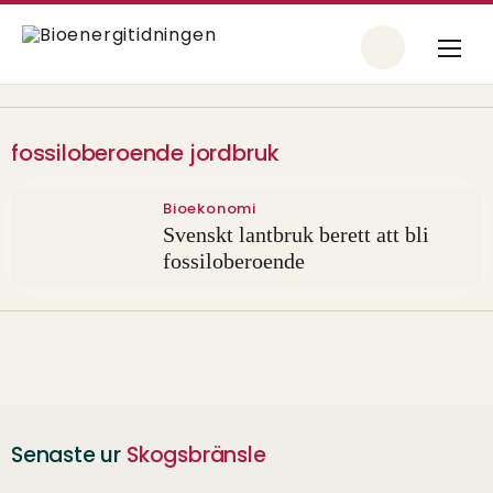
fossiloberoende jordbruk
Bioekonomi
Svenskt lantbruk berett att bli
fossiloberoende
Senaste ur
Skogsbränsle