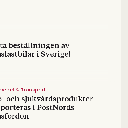
ta beställningen av
slastbilar i Sverige!
vmedel & Transport
o- och sjukvårdsprodukter
porteras i PostNords
asfordon