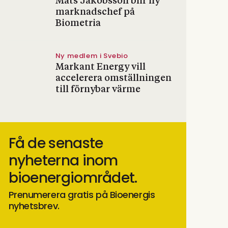
Mats Jakobsson blir ny
marknadschef på
Biometria
Ny medlem i Svebio
Markant Energy vill
accelerera omställningen
till förnybar värme
Få de senaste
nyheterna inom
bioenergiområdet.
Prenumerera gratis på Bioenergis
nyhetsbrev.