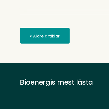
«
Äldre artiklar
Bioenergis mest lästa