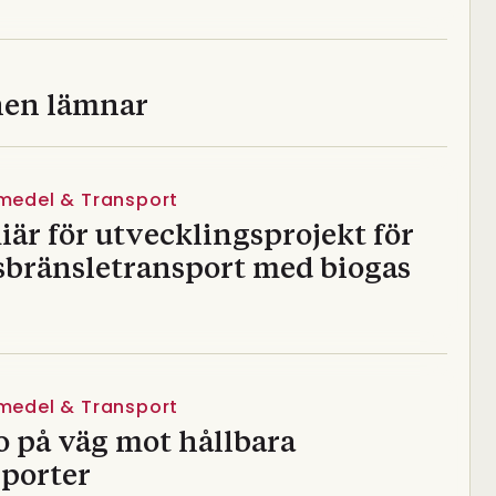
en lämnar
vmedel & Transport
är för utvecklingsprojekt för
sbränsletransport med biogas
vmedel & Transport
o på väg mot hållbara
sporter