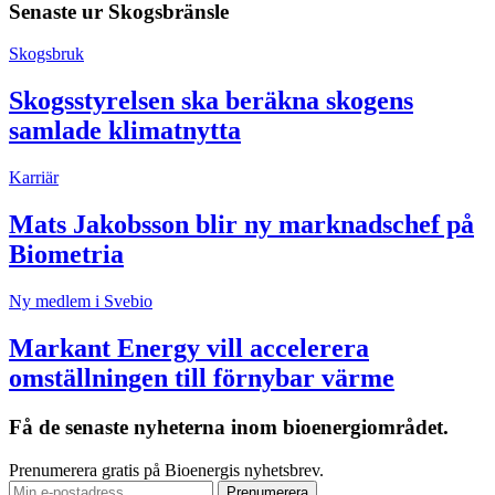
Senaste ur
Skogsbränsle
Skogsbruk
Skogsstyrelsen ska beräkna skogens
samlade klimatnytta
Karriär
Mats Jakobsson blir ny marknadschef på
Biometria
Ny medlem i Svebio
Markant Energy vill accelerera
omställningen till förnybar värme
Få de senaste nyheterna inom bioenergiområdet.
Prenumerera gratis på Bioenergis nyhetsbrev.