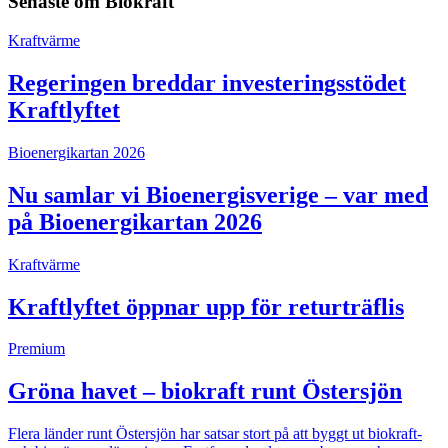
Senaste om
Biokraft
Kraftvärme
Regeringen breddar investeringsstödet
Kraftlyftet
Bioenergikartan 2026
Nu samlar vi Bioenergisverige – var med
på Bioenergikartan 2026
Kraftvärme
Kraftlyftet öppnar upp för returträflis
Premium
Gröna havet – biokraft runt Östersjön
Flera länder runt Östersjön har satsar stort på att byggt ut biokraft-