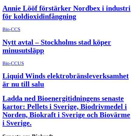
Annie Lööf förstärker Nordbex i industri
för koldioxidinfångning
Bio-CCS
Nytt avtal – Stockholms stad köper
minusutsläpp
Bio-CCUS
Liquid Winds elektrobränsleverksamhet
är nu till salu
Ladda ned Bioenergitidningens senaste
kartor: Pellets i Sverige, Biodrivmedel i
Norden, Biokraft i Sverige och Biovärme
i Sverige.