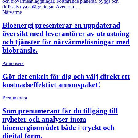
och biovärmeanläggningar. Fortfarande planeras, byggs och
driftsätts nya anläggningar. Även om …
Närvärme
Bioenergi presenterar en uppdaterad
översikt med leverantörer av utrustning
och tjänster för närvärmelösningar med
biobränsle.
Annonsera
Gör det enkelt för dig och välj direkt ett
kostnadseffektivt annonspaket!
Prenumerera
Som prenumerant får du tillgång till
nyheter och analyser inom
bioenergiområdet både i tryckt och
digital form.