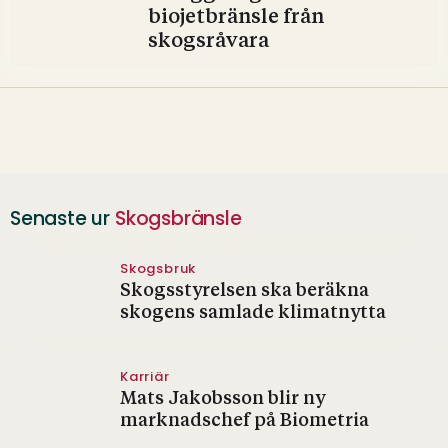
biojetbränsle från
skogsråvara
Senaste ur
Skogsbränsle
Skogsbruk
Skogsstyrelsen ska beräkna
skogens samlade klimatnytta
Karriär
Mats Jakobsson blir ny
marknadschef på Biometria