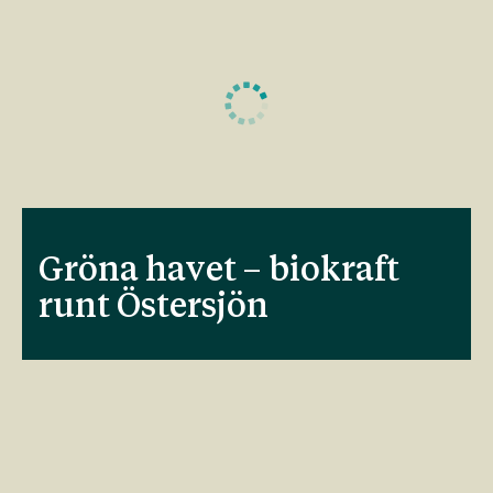
Gröna havet – biokraft
runt Östersjön