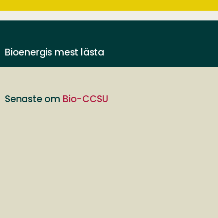
Bioenergis mest lästa
Senaste om
Bio-CCSU