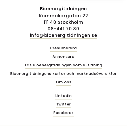
Bioenergitidningen
Kammakargatan 22
111 40 Stockholm
08-441 70 80
info@bioenergitidningen.se
Prenumerera
Annonsera
Läs Bioenergitidningen som e-tidning
Bioenergitidningens kartor och marknadsöversikter
Om oss
Linkedin
Twitter
Facebook