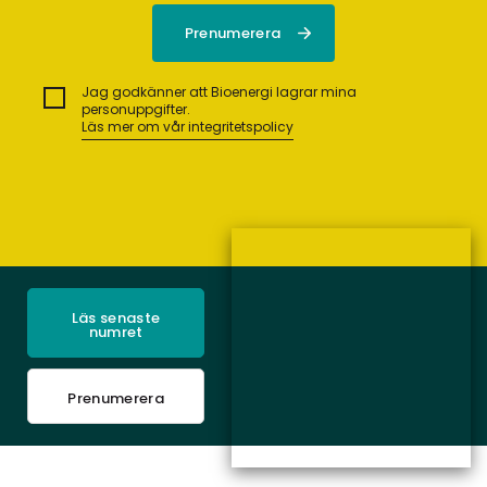
Jag godkänner att Bioenergi lagrar mina
personuppgifter.
Läs mer om vår integritetspolicy
Läs senaste
numret
Prenumerera