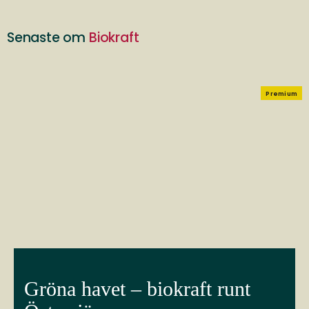
Senaste om
Biokraft
Premium
Gröna havet – biokraft runt