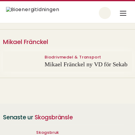
Mikael Fränckel
Biodrivmedel & Transport
Mikael Fränckel ny VD för Sekab
Senaste ur
Skogsbränsle
Skogsbruk