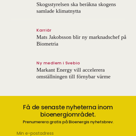
Skogsstyrelsen ska beräkna skogens
samlade klimatnytta
Karriär
Mats Jakobsson blir ny marknadschef på
Biometria
Ny medlem i Svebio
Markant Energy vill accelerera
omställningen till förnybar värme
Få de senaste nyheterna inom
bioenergiområdet.
Prenumerera gratis på Bioenergis nyhetsbrev.