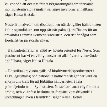
villkor och att det inte införs begränsningar som försvårar
möjligheterna att nå målen, så länge råvarorna är hållbara,
säger Kaisa Hietala.
Neste är medveten om diskussionen när det gäller hållbarheten
i de restprodukter som uppstår när palmolja raffineras för att
användas i främst livsmedelsindustrin, och det är något som
företaget tar på största allvar.
– Hållbarhetsfrågor är alltid av högsta prioritet för Neste. Som
producent har vi ett viktigt ansvar att alla råvaror vi använder
är hållbara, säger Kaisa Hietala.
– De strikta krav som ställs på biodrivmedelsproducenter i
EU:s lagstiftning och nationella hållbarhetslagar har varit en
enorm drivkraft för att förbättra hållbarheten i hela
palmoljeindustrin i Sydostasien. Neste har banat väg för detta
arbete, och vi är fast beslutna att fortsätta vara drivande i
utvecklingen även i framtiden, säger Kaisa Hietala.