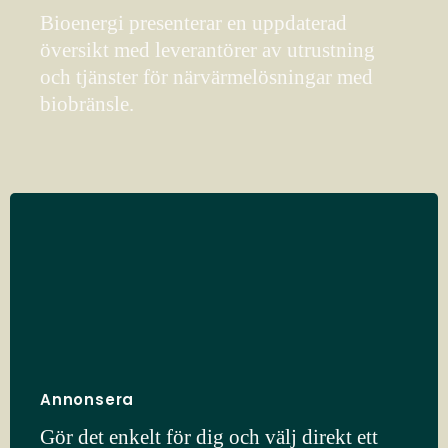
Bioenergi presenterar en uppdaterad
översikt med leverantörer av utrustning
och tjänster för närvärmelösningar med
biobränsle.
Annonsera
Gör det enkelt för dig och välj direkt ett