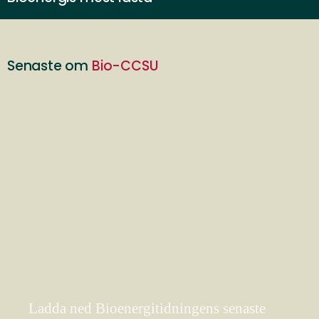
Senaste om
Bio-CCSU
Ladda ned Bioenergitidningens senaste