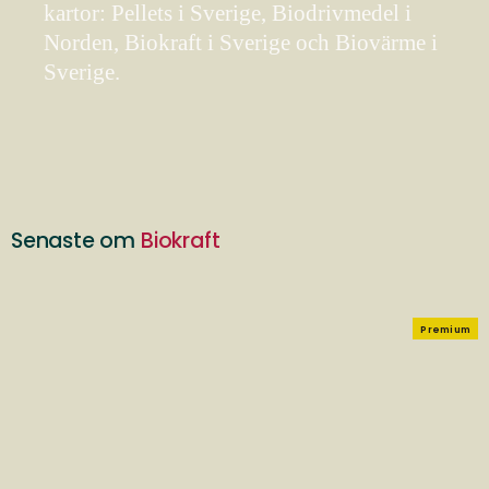
kartor: Pellets i Sverige, Biodrivmedel i
Norden, Biokraft i Sverige och Biovärme i
Sverige.
Senaste om
Biokraft
Premium