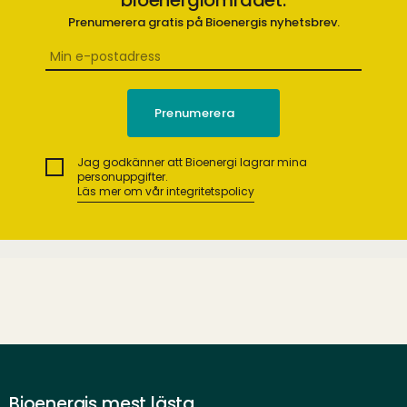
bioenergiområdet.
Prenumerera gratis på Bioenergis nyhetsbrev.
Jag godkänner att Bioenergi lagrar mina
personuppgifter.
Läs mer om vår integritetspolicy
Bioenergis mest lästa