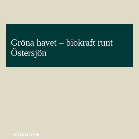
Gröna havet – biokraft runt
Östersjön
Närvärme