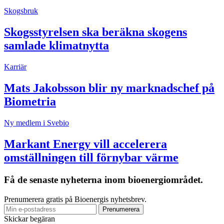
Skogsbruk
Skogsstyrelsen ska beräkna skogens
samlade klimatnytta
Karriär
Mats Jakobsson blir ny marknadschef på
Biometria
Ny medlem i Svebio
Markant Energy vill accelerera
omställningen till förnybar värme
Få de senaste nyheterna inom bioenergiområdet.
Prenumerera gratis på Bioenergis nyhetsbrev.
Skickar begäran