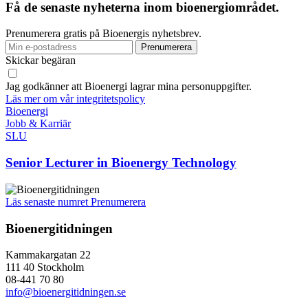
Få de senaste nyheterna inom bioenergiområdet.
Prenumerera gratis på Bioenergis nyhetsbrev.
Skickar begäran
Jag godkänner att Bioenergi lagrar mina personuppgifter.
Läs mer om vår integritetspolicy
Bioenergi
Jobb & Karriär
SLU
Senior Lecturer in Bioenergy Technology
Läs senaste numret
Prenumerera
Bioenergitidningen
Kammakargatan 22
111 40 Stockholm
08-441 70 80
info@bioenergitidningen.se