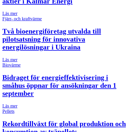
aktier i Kalmar Energi
Läs mer
Fjärr- och kraftvärme
Två bioenergiföretag utvalda till
pilotsatsning för innovativa
energilösningar i Ukraina
Läs mer
Biovärme
Bidraget för energieffektivisering i
småhus öppnar för ansökningar den 1
september
Läs mer
Pellets
Rekordtillväxt för global produktion och
konsumtion av träpellets