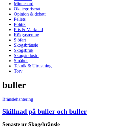
Minnesord
Okategoriserat
Opinion & debatt
Pellets
Politik
Pris & Marknad
Rökgasrening
Sjöfart
Skogsbränsle
Skogsbruk
Skogsindustri
Småhus
Teknik & Utrustning
Torv
buller
Bränslehantering
Skillnad på buller och buller
Senaste ur
Skogsbränsle