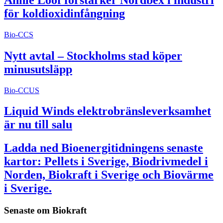
för koldioxidinfångning
Bio-CCS
Nytt avtal – Stockholms stad köper
minusutsläpp
Bio-CCUS
Liquid Winds elektrobränsleverksamhet
är nu till salu
Ladda ned Bioenergitidningens senaste
kartor: Pellets i Sverige, Biodrivmedel i
Norden, Biokraft i Sverige och Biovärme
i Sverige.
Senaste om
Biokraft