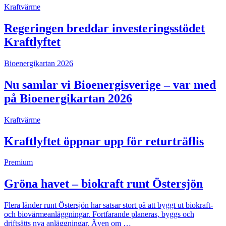
Kraftvärme
Regeringen breddar investeringsstödet
Kraftlyftet
Bioenergikartan 2026
Nu samlar vi Bioenergisverige – var med
på Bioenergikartan 2026
Kraftvärme
Kraftlyftet öppnar upp för returträflis
Premium
Gröna havet – biokraft runt Östersjön
Flera länder runt Östersjön har satsar stort på att byggt ut biokraft-
och biovärmeanläggningar. Fortfarande planeras, byggs och
driftsätts nya anläggningar. Även om …