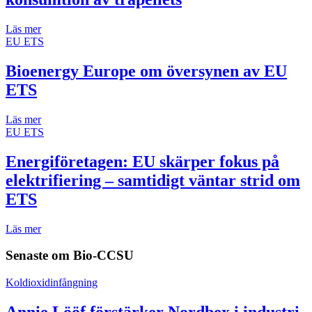
Läs mer
EU ETS
Bioenergy Europe om översynen av EU
ETS
Läs mer
EU ETS
Energiföretagen: EU skärper fokus på
elektrifiering – samtidigt väntar strid om
ETS
Läs mer
Senaste om
Bio-CCSU
Koldioxidinfångning
Annie Lööf förstärker Nordbex i industri