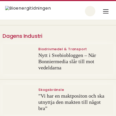
Dagens Industri
Biodrivmedel & Transport
Nytt i Svebiobloggen – När
Bonniermedia slår till mot
vedeldarna
Skogsbränsle
”Vi har en maktpositon och ska
utnyttja den makten till något
bra”