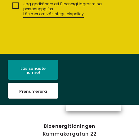
Jag godkänner att Bioenergi lagrar mina
personuppgifter.
Läs mer om vår integritetspolicy
Läs senaste
numret
Prenumerera
Bioenergitidningen
Kammakargatan 22