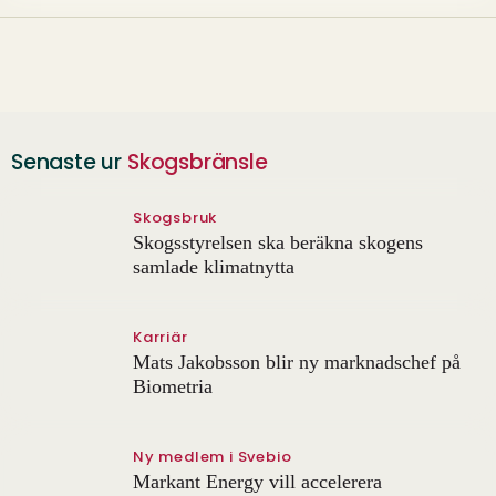
Senaste ur
Skogsbränsle
Skogsbruk
Skogsstyrelsen ska beräkna skogens
samlade klimatnytta
Karriär
Mats Jakobsson blir ny marknadschef på
Biometria
Ny medlem i Svebio
Markant Energy vill accelerera