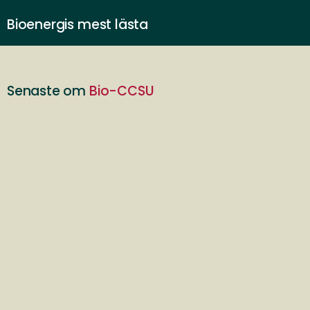
Bioenergis mest lästa
Senaste om
Bio-CCSU