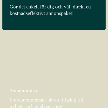
Gör det enkelt för dig och välj direkt ett
kostnadseffektivt annonspaket!
Prenumerera
Som prenumerant får du tillgång till
nyheter och analyser inom