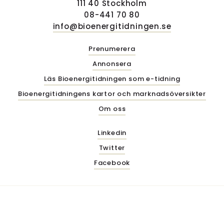
111 40 Stockholm
08-441 70 80
info@bioenergitidningen.se
Prenumerera
Annonsera
Läs Bioenergitidningen som e-tidning
Bioenergitidningens kartor och marknadsöversikter
Om oss
Linkedin
Twitter
Facebook