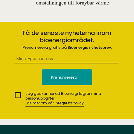
omställningen till förnybar värme
Få de senaste nyheterna inom
bioenergiområdet.
Prenumerera gratis på Bioenergis nyhetsbrev.
Jag godkänner att Bioenergi lagrar mina
personuppgifter.
Läs mer om vår integritetspolicy