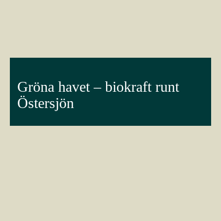
Gröna havet – biokraft runt
Östersjön