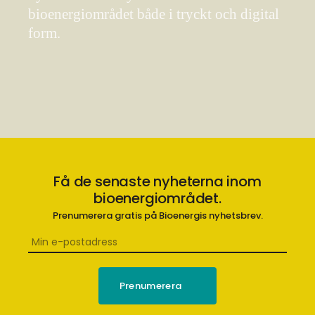
bioenergiområdet både i tryckt och digital
form.
Få de senaste nyheterna inom
bioenergiområdet.
Prenumerera gratis på Bioenergis nyhetsbrev.