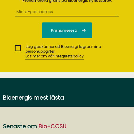
Prenumerera gratis på Bioenergis nyhetsbrev.
Jag godkänner att Bioenergi lagrar mina
personuppgifter.
Läs mer om vår integritetspolicy
Bioenergis mest lästa
Senaste om
Bio-CCSU