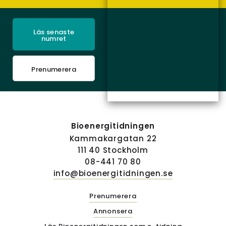
Läs senaste
numret
Prenumerera
Bioenergitidningen
Kammakargatan 22
111 40 Stockholm
08-441 70 80
info@bioenergitidningen.se
Prenumerera
Annonsera