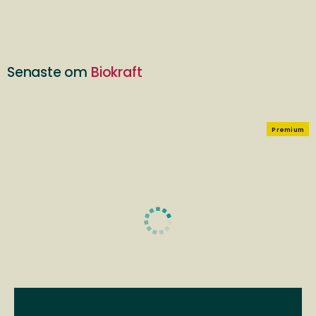
Senaste om
Biokraft
Premium