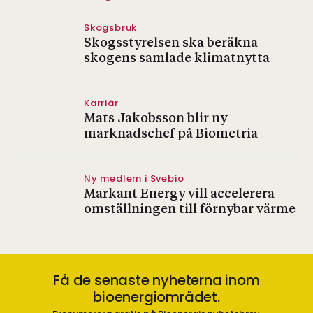
Skogsbruk
Skogsstyrelsen ska beräkna
skogens samlade klimatnytta
Karriär
Mats Jakobsson blir ny
marknadschef på Biometria
Ny medlem i Svebio
Markant Energy vill accelerera
omställningen till förnybar värme
Få de senaste nyheterna inom
bioenergiområdet.