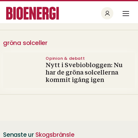
gröna solceller
Opinion & debatt
Nytt i Svebiobloggen: Nu
har de gröna solcellerna
kommit igång igen
Senaste ur
Skogsbränsle