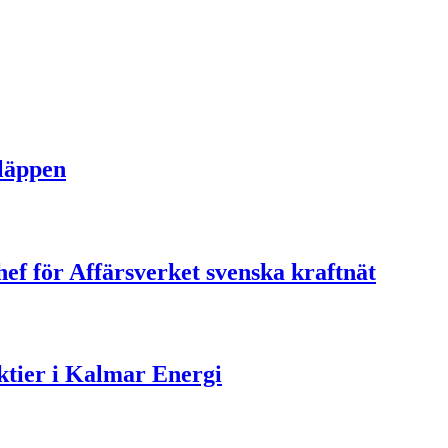
släppen
ef för Affärsverket svenska kraftnät
aktier i Kalmar Energi