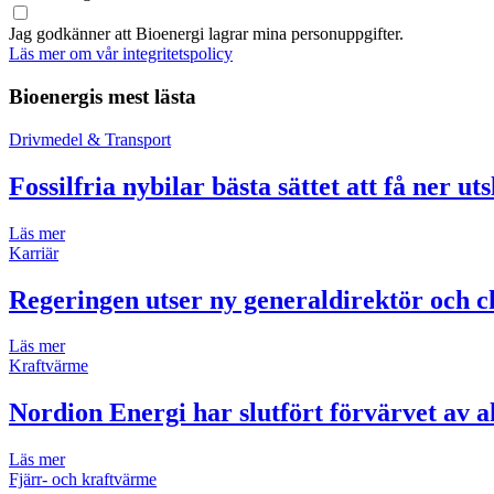
Jag godkänner att Bioenergi lagrar mina personuppgifter.
Läs mer om vår integritetspolicy
Bioenergis mest lästa
Drivmedel & Transport
Fossilfria nybilar bästa sättet att få ner ut
Läs mer
Karriär
Regeringen utser ny generaldirektör och ch
Läs mer
Kraftvärme
Nordion Energi har slutfört förvärvet av 
Läs mer
Fjärr- och kraftvärme