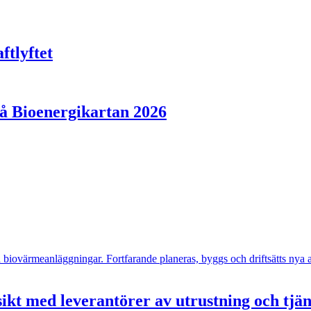
ftlyftet
på Bioenergikartan 2026
- och biovärmeanläggningar. Fortfarande planeras, byggs och driftsätts n
ikt med leverantörer av utrustning och tjä