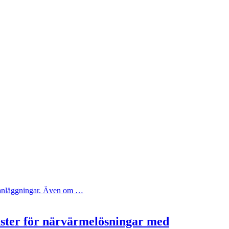
ya anläggningar. Även om …
nster för närvärmelösningar med