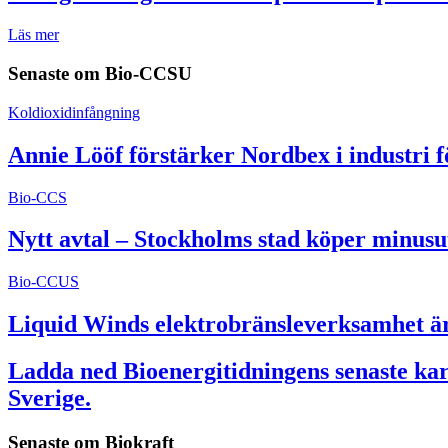
Läs mer
Senaste om
Bio-CCSU
Koldioxidinfångning
Annie Lööf förstärker Nordbex i industri 
Bio-CCS
Nytt avtal – Stockholms stad köper minusu
Bio-CCUS
Liquid Winds elektrobränsleverksamhet är 
Ladda ned Bioenergitidningens senaste kart
Sverige.
Senaste om
Biokraft