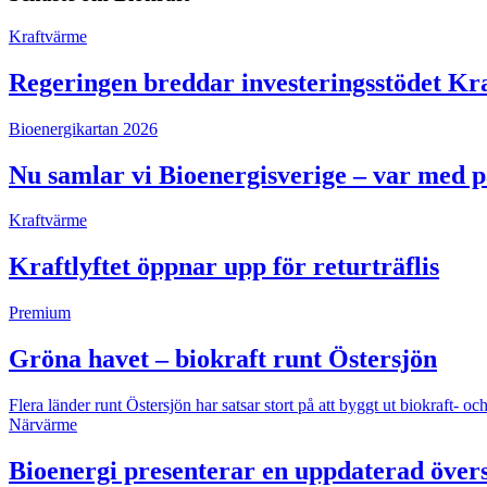
Kraftvärme
Regeringen breddar investeringsstödet Kra
Bioenergikartan 2026
Nu samlar vi Bioenergisverige – var med 
Kraftvärme
Kraftlyftet öppnar upp för returträflis
Premium
Gröna havet – biokraft runt Östersjön
Flera länder runt Östersjön har satsar stort på att byggt ut biokraft
Närvärme
Bioenergi presenterar en uppdaterad övers