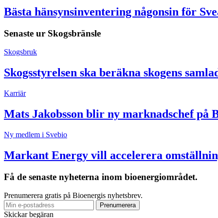
Bästa hänsynsinventering någonsin för Sv
Senaste ur
Skogsbränsle
Skogsbruk
Skogsstyrelsen ska beräkna skogens samla
Karriär
Mats Jakobsson blir ny marknadschef på 
Ny medlem i Svebio
Markant Energy vill accelerera omställnin
Få de senaste nyheterna inom bioenergiområdet.
Prenumerera gratis på Bioenergis nyhetsbrev.
Skickar begäran