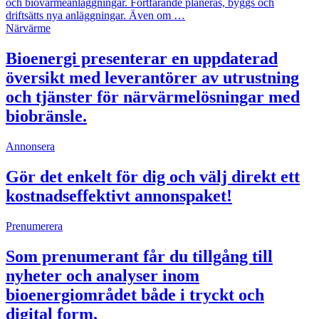
och biovärmeanläggningar. Fortfarande planeras, byggs och
driftsätts nya anläggningar. Även om …
Närvärme
Bioenergi presenterar en uppdaterad
översikt med leverantörer av utrustning
och tjänster för närvärmelösningar med
biobränsle.
Annonsera
Gör det enkelt för dig och välj direkt ett
kostnadseffektivt annonspaket!
Prenumerera
Som prenumerant får du tillgång till
nyheter och analyser inom
bioenergiområdet både i tryckt och
digital form.