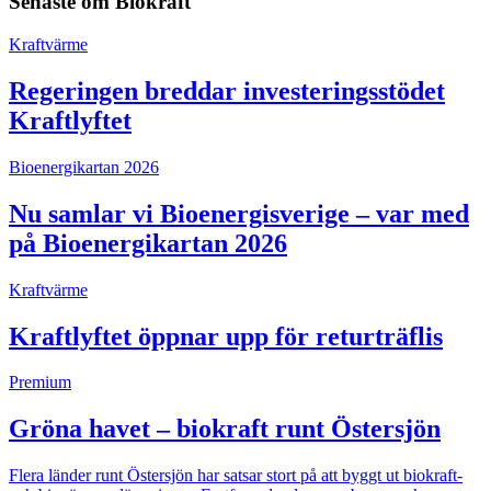
Senaste om
Biokraft
Kraftvärme
Regeringen breddar investeringsstödet
Kraftlyftet
Bioenergikartan 2026
Nu samlar vi Bioenergisverige – var med
på Bioenergikartan 2026
Kraftvärme
Kraftlyftet öppnar upp för returträflis
Premium
Gröna havet – biokraft runt Östersjön
Flera länder runt Östersjön har satsar stort på att byggt ut biokraft-