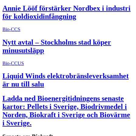
Annie Lööf förstärker Nordbex i industri
för koldioxidinfångning
Bio-CCS
Nytt avtal – Stockholms stad köper
minusutsläpp
Bio-CCUS
Liquid Winds elektrobränsleverksamhet
är nu till salu
Ladda ned Bioenergitidningens senaste
kartor: Pellets i Sverige, Biodrivmedel i
Norden, Biokraft i Sverige och Biovärme
i Sverige.