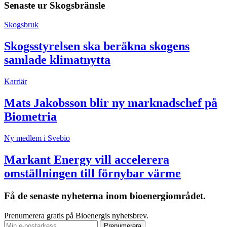
Senaste ur
Skogsbränsle
Skogsbruk
Skogsstyrelsen ska beräkna skogens
samlade klimatnytta
Karriär
Mats Jakobsson blir ny marknadschef på
Biometria
Ny medlem i Svebio
Markant Energy vill accelerera
omställningen till förnybar värme
Få de senaste nyheterna inom bioenergiområdet.
Prenumerera gratis på Bioenergis nyhetsbrev.