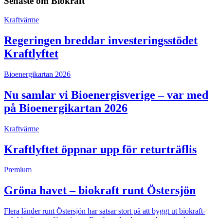
Senaste om
Biokraft
Kraftvärme
Regeringen breddar investeringsstödet
Kraftlyftet
Bioenergikartan 2026
Nu samlar vi Bioenergisverige – var med
på Bioenergikartan 2026
Kraftvärme
Kraftlyftet öppnar upp för returträflis
Premium
Gröna havet – biokraft runt Östersjön
Flera länder runt Östersjön har satsar stort på att byggt ut biokraft-