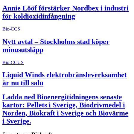
Annie Lööf förstärker Nordbex i industri
för koldioxidinfångning
Bio-CCS
Nytt avtal – Stockholms stad köper
minusutsläpp
Bio-CCUS
Liquid Winds elektrobränsleverksamhet
är nu till salu
Ladda ned Bioenergitidningens senaste
kartor: Pellets i Sverige, Biodrivmedel i
Norden, Biokraft i Sverige och Biovärme
i Sverige.