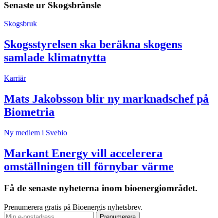
Senaste ur
Skogsbränsle
Skogsbruk
Skogsstyrelsen ska beräkna skogens
samlade klimatnytta
Karriär
Mats Jakobsson blir ny marknadschef på
Biometria
Ny medlem i Svebio
Markant Energy vill accelerera
omställningen till förnybar värme
Få de senaste nyheterna inom bioenergiområdet.
Prenumerera gratis på Bioenergis nyhetsbrev.