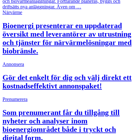
och biovärmeanläggningar. Fortfarande planeras, byggs och
driftsätts nya anläggningar. Även om …
Närvärme
Bioenergi presenterar en uppdaterad
översikt med leverantörer av utrustning
och tjänster för närvärmelösningar med
biobränsle.
Annonsera
Gör det enkelt för dig och välj direkt ett
kostnadseffektivt annonspaket!
Prenumerera
Som prenumerant får du tillgång till
nyheter och analyser inom
bioenergiområdet både i tryckt och
digital form.