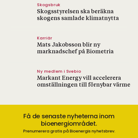
Skogsbruk
Skogsstyrelsen ska beräkna
skogens samlade klimatnytta
Karriär
Mats Jakobsson blir ny
marknadschef på Biometria
Ny medlem i Svebio
Markant Energy vill accelerera
omställningen till förnybar värme
Få de senaste nyheterna inom
bioenergiområdet.
Prenumerera gratis på Bioenergis nyhetsbrev.