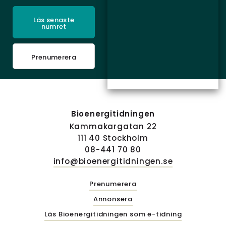
Läs senaste
numret
Prenumerera
Bioenergitidningen
Kammakargatan 22
111 40 Stockholm
08-441 70 80
info@bioenergitidningen.se
Prenumerera
Annonsera
Läs Bioenergitidningen som e-tidning