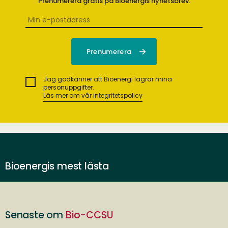
Prenumerera gratis på Bioenergis nyhetsbrev.
Jag godkänner att Bioenergi lagrar mina
personuppgifter.
Läs mer om vår integritetspolicy
Bioenergis mest lästa
Senaste om
Bio-CCSU