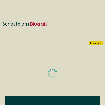
Senaste om
Biokraft
Premium