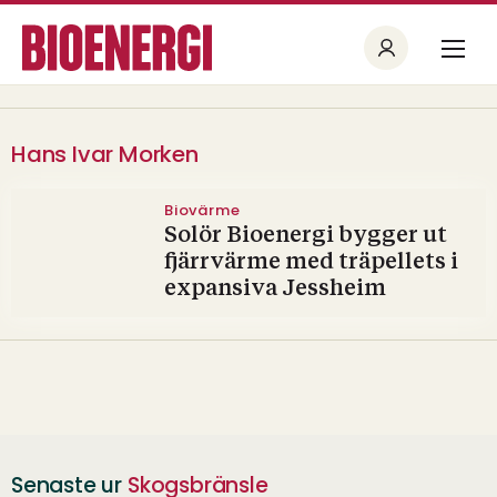
Hans Ivar Morken
Biovärme
Solör Bioenergi bygger ut
fjärrvärme med träpellets i
expansiva Jessheim
Senaste ur
Skogsbränsle