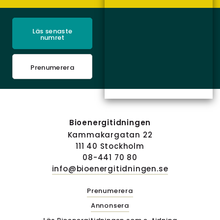
Läs senaste
numret
Prenumerera
Bioenergitidningen
Kammakargatan 22
111 40 Stockholm
08-441 70 80
info@bioenergitidningen.se
Prenumerera
Annonsera