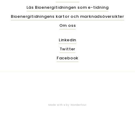
Läs Bioenergitidningen som e-tidning
Bioenergitidningens kartor och marknadsöversikter
Om oss
Linkedin
Twitter
Facebook
Made with ♥ by
Wonderfour