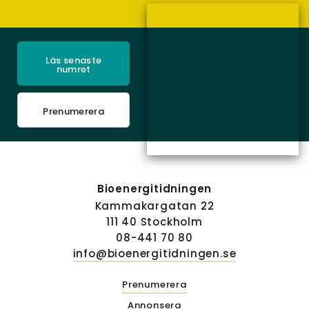
Läs senaste
numret
Prenumerera
Bioenergitidningen
Kammakargatan 22
111 40 Stockholm
08-441 70 80
info@bioenergitidningen.se
Prenumerera
Annonsera