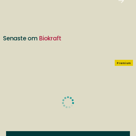
Senaste om
Biokraft
Premium