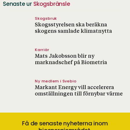
Senaste ur
Skogsbränsle
Skogsbruk
Skogsstyrelsen ska beräkna
skogens samlade klimatnytta
Karriär
Mats Jakobsson blir ny
marknadschef på Biometria
Ny medlem i Svebio
Markant Energy vill accelerera
omställningen till förnybar värme
Få de senaste nyheterna inom