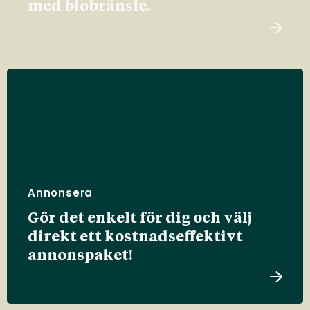
med biobränsle.
Annonsera
Gör det enkelt för dig och välj
direkt ett kostnadseffektivt
annonspaket!