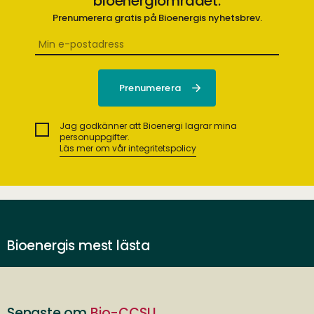
bioenergiområdet.
Prenumerera gratis på Bioenergis nyhetsbrev.
Jag godkänner att Bioenergi lagrar mina
personuppgifter.
Läs mer om vår integritetspolicy
Bioenergis mest lästa
Senaste om
Bio-CCSU