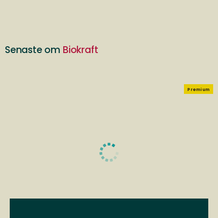
Senaste om
Biokraft
Premium