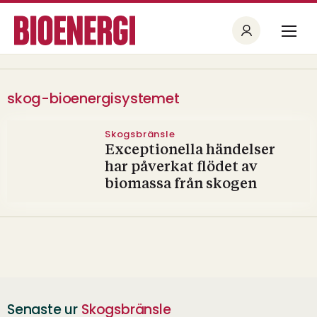
skog-bioenergisystemet
Skogsbränsle
Exceptionella händelser
har påverkat flödet av
biomassa från skogen
Senaste ur
Skogsbränsle