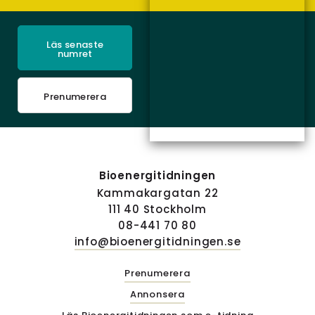
Läs senaste
numret
Prenumerera
Bioenergitidningen
Kammakargatan 22
111 40 Stockholm
08-441 70 80
info@bioenergitidningen.se
Prenumerera
Annonsera