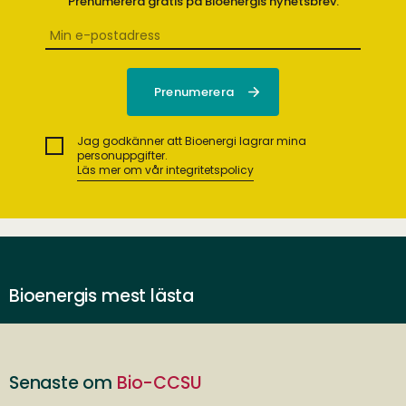
Prenumerera gratis på Bioenergis nyhetsbrev.
Jag godkänner att Bioenergi lagrar mina
personuppgifter.
Läs mer om vår integritetspolicy
Bioenergis mest lästa
Senaste om
Bio-CCSU