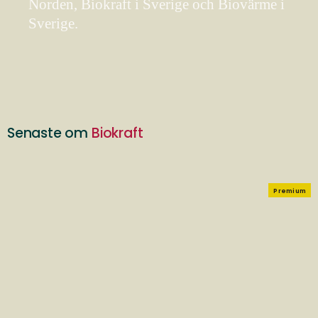
Norden, Biokraft i Sverige och Biovärme i
Sverige.
Senaste om
Biokraft
Premium