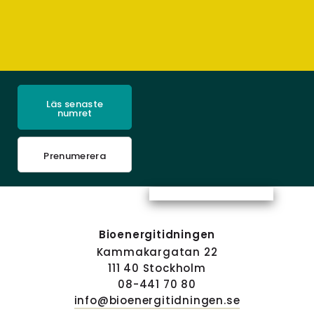
Läs senaste
numret
Prenumerera
Bioenergitidningen
Kammakargatan 22
111 40 Stockholm
08-441 70 80
info@bioenergitidningen.se