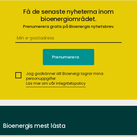
Få de senaste nyheterna inom
bioenergiområdet.
Prenumerera gratis på Bioenergis nyhetsbrev.
Jag godkänner att Bioenergi lagrar mina
personuppgifter.
Läs mer om vår integritetspolicy
Bioenergis mest lästa