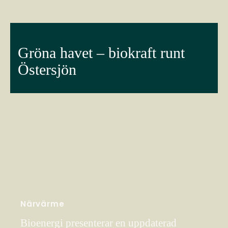
Gröna havet – biokraft runt
Östersjön
Närvärme
Bioenergi presenterar en uppdaterad