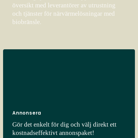
översikt med leverantörer av utrustning
och tjänster för närvärmelösningar med
biobränsle.
Annonsera
Gör det enkelt för dig och välj direkt ett
kostnadseffektivt annonspaket!