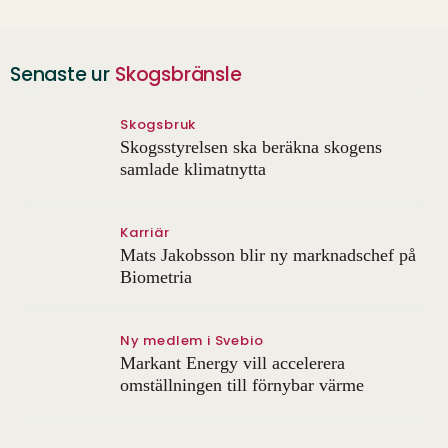
Senaste ur
Skogsbränsle
Skogsbruk
Skogsstyrelsen ska beräkna skogens
samlade klimatnytta
Karriär
Mats Jakobsson blir ny marknadschef på
Biometria
Ny medlem i Svebio
Markant Energy vill accelerera
omställningen till förnybar värme