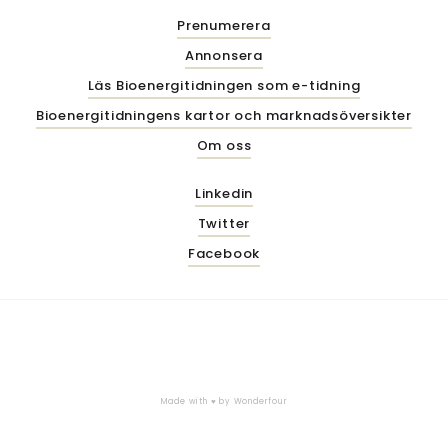
Prenumerera
Annonsera
Läs Bioenergitidningen som e-tidning
Bioenergitidningens kartor och marknadsöversikter
Om oss
Linkedin
Twitter
Facebook
Made with ♥ by
Wonderfour