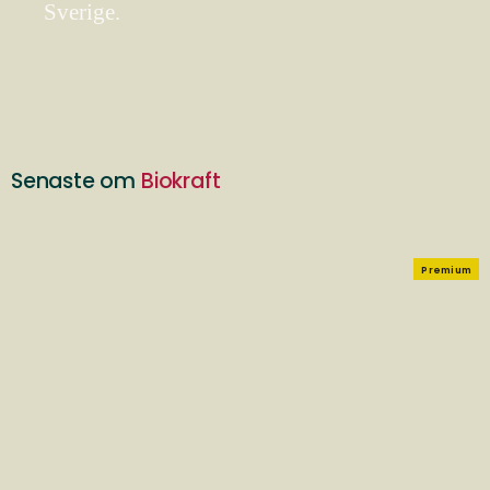
Sverige.
Senaste om
Biokraft
Premium