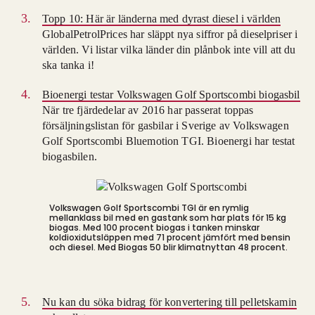
Topp 10: Här är länderna med dyrast diesel i världen
GlobalPetrolPrices har släppt nya siffror på dieselpriser i
världen. Vi listar vilka länder din plånbok inte vill att du
ska tanka i!
Bioenergi testar Volkswagen Golf Sportscombi biogasbil
När tre fjärdedelar av 2016 har passerat toppas
försäljningslistan för gasbilar i Sverige av Volkswagen
Golf Sportscombi Bluemotion TGI. Bioenergi har testat
biogasbilen.
Volkswagen Golf Sportscombi TGI är en rymlig
mellanklass bil med en gastank som har plats för 15 kg
biogas. Med 100 procent biogas i tanken minskar
koldioxidutsläppen med 71 procent jämfört med bensin
och diesel. Med Biogas 50 blir klimatnyttan 48 procent.
Nu kan du söka bidrag för konvertering till pelletskamin