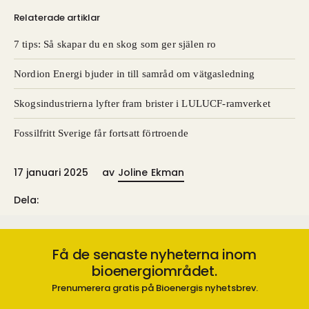
Relaterade artiklar
7 tips: Så skapar du en skog som ger själen ro
Nordion Energi bjuder in till samråd om vätgasledning
Skogsindustrierna lyfter fram brister i LULUCF-ramverket
Fossilfritt Sverige får fortsatt förtroende
17 januari 2025
av
Joline Ekman
Dela:
Få de senaste nyheterna inom
bioenergiområdet.
Prenumerera gratis på Bioenergis nyhetsbrev.