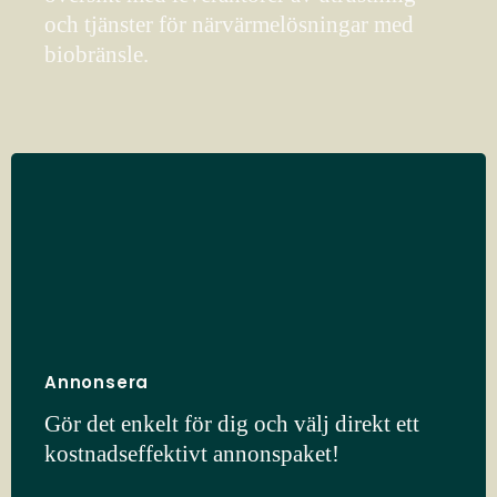
och tjänster för närvärmelösningar med
biobränsle.
Annonsera
Gör det enkelt för dig och välj direkt ett
kostnadseffektivt annonspaket!