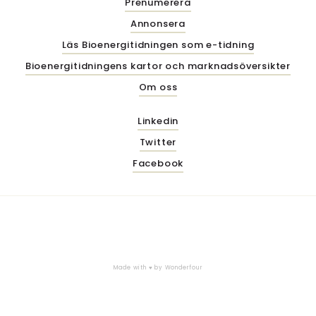
Prenumerera
Annonsera
Läs Bioenergitidningen som e-tidning
Bioenergitidningens kartor och marknadsöversikter
Om oss
Linkedin
Twitter
Facebook
Made with ♥ by
Wonderfour