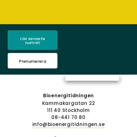
Läs senaste
numret
Prenumerera
Bioenergitidningen
Kammakargatan 22
111 40 Stockholm
08-441 70 80
info@bioenergitidningen.se