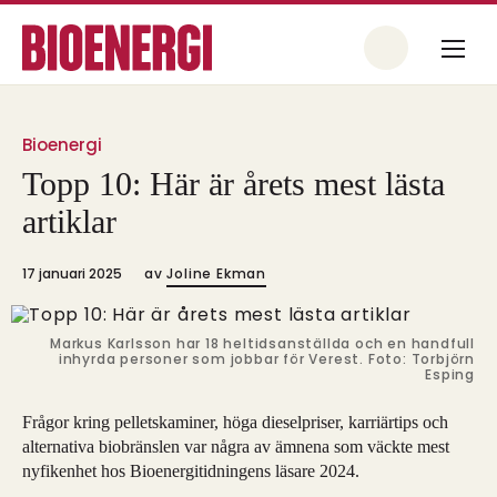
Bioenergi
Topp 10: Här är årets mest lästa
artiklar
17 januari 2025
av
Joline Ekman
Markus Karlsson har 18 heltidsanställda och en handfull
inhyrda personer som jobbar för Verest. Foto: Torbjörn
Esping
Frågor kring pelletskaminer, höga dieselpriser, karriärtips och
alternativa biobränslen var några av ämnena som väckte mest
nyfikenhet hos Bioenergitidningens läsare 2024.