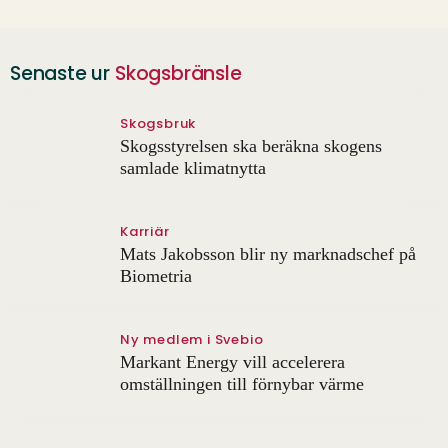
Senaste ur
Skogsbränsle
Skogsbruk
Skogsstyrelsen ska beräkna skogens
samlade klimatnytta
Karriär
Mats Jakobsson blir ny marknadschef på
Biometria
Ny medlem i Svebio
Markant Energy vill accelerera
omställningen till förnybar värme