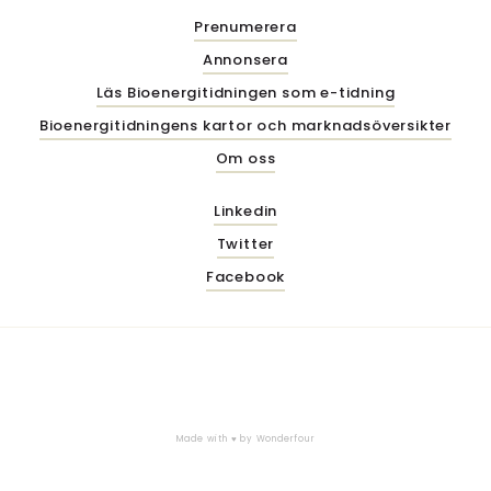
Prenumerera
Annonsera
Läs Bioenergitidningen som e-tidning
Bioenergitidningens kartor och marknadsöversikter
Om oss
Linkedin
Twitter
Facebook
Made with ♥ by
Wonderfour