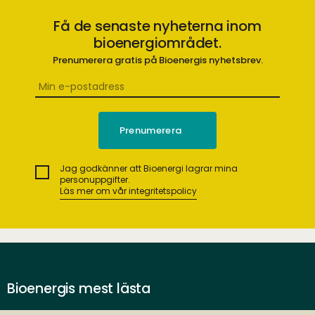
Få de senaste nyheterna inom
bioenergiområdet.
Prenumerera gratis på Bioenergis nyhetsbrev.
Jag godkänner att Bioenergi lagrar mina
personuppgifter.
Läs mer om vår integritetspolicy
Bioenergis mest lästa