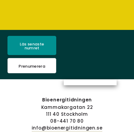
Läs senaste
numret
Prenumerera
Bioenergitidningen
Kammakargatan 22
111 40 Stockholm
08-441 70 80
info@bioenergitidningen.se