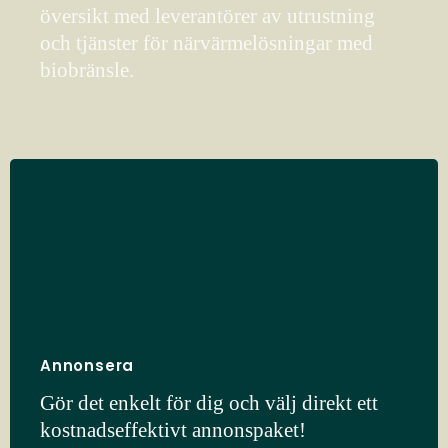
översikt med leverantörer av utrustning
och tjänster för närvärmelösningar med
biobränsle.
Annonsera
Gör det enkelt för dig och välj direkt ett
kostnadseffektivt annonspaket!