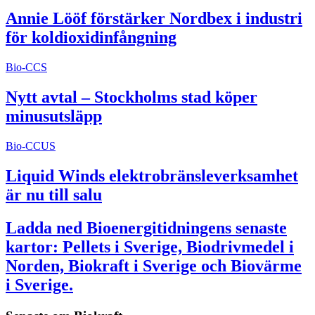
Annie Lööf förstärker Nordbex i industri
för koldioxidinfångning
Bio-CCS
Nytt avtal – Stockholms stad köper
minusutsläpp
Bio-CCUS
Liquid Winds elektrobränsleverksamhet
är nu till salu
Ladda ned Bioenergitidningens senaste
kartor: Pellets i Sverige, Biodrivmedel i
Norden, Biokraft i Sverige och Biovärme
i Sverige.