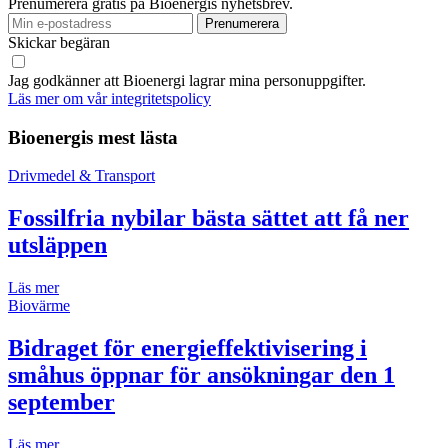
Prenumerera gratis på Bioenergis nyhetsbrev.
Skickar begäran
Jag godkänner att Bioenergi lagrar mina personuppgifter.
Läs mer om vår integritetspolicy
Bioenergis mest lästa
Drivmedel & Transport
Fossilfria nybilar bästa sättet att få ner
utsläppen
Läs mer
Biovärme
Bidraget för energieffektivisering i
småhus öppnar för ansökningar den 1
september
Läs mer