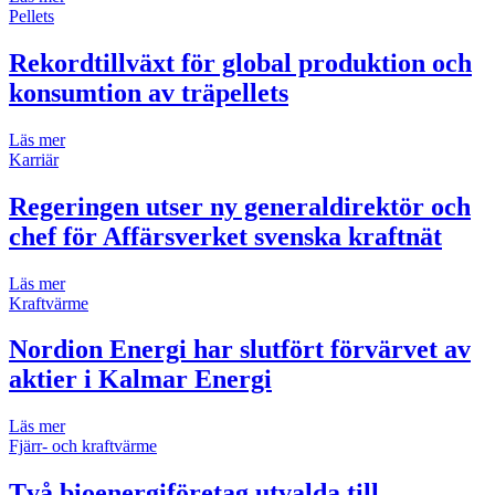
Pellets
Rekordtillväxt för global produktion och
konsumtion av träpellets
Läs mer
Karriär
Regeringen utser ny generaldirektör och
chef för Affärsverket svenska kraftnät
Läs mer
Kraftvärme
Nordion Energi har slutfört förvärvet av
aktier i Kalmar Energi
Läs mer
Fjärr- och kraftvärme
Två bioenergiföretag utvalda till