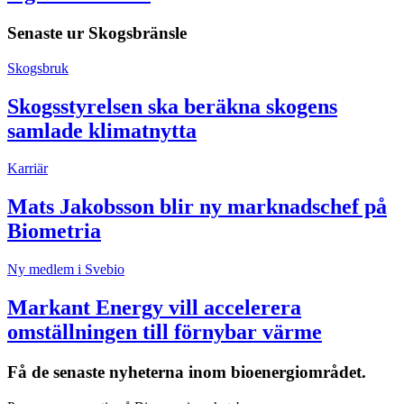
Senaste ur
Skogsbränsle
Skogsbruk
Skogsstyrelsen ska beräkna skogens
samlade klimatnytta
Karriär
Mats Jakobsson blir ny marknadschef på
Biometria
Ny medlem i Svebio
Markant Energy vill accelerera
omställningen till förnybar värme
Få de senaste nyheterna inom bioenergiområdet.