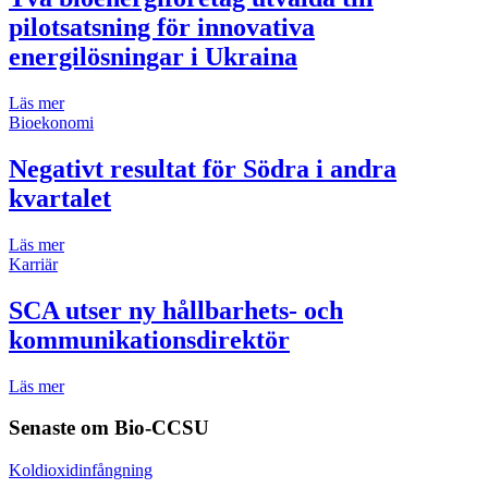
pilotsatsning för innovativa
energilösningar i Ukraina
Läs mer
Bioekonomi
Negativt resultat för Södra i andra
kvartalet
Läs mer
Karriär
SCA utser ny hållbarhets- och
kommunikationsdirektör
Läs mer
Senaste om
Bio-CCSU
Koldioxidinfångning