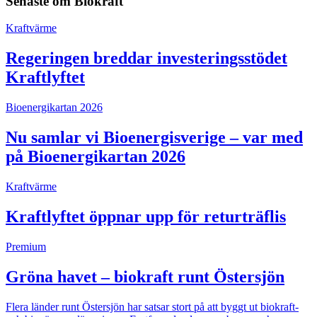
Senaste om
Biokraft
Kraftvärme
Regeringen breddar investeringsstödet
Kraftlyftet
Bioenergikartan 2026
Nu samlar vi Bioenergisverige – var med
på Bioenergikartan 2026
Kraftvärme
Kraftlyftet öppnar upp för returträflis
Premium
Gröna havet – biokraft runt Östersjön
Flera länder runt Östersjön har satsar stort på att byggt ut biokraft-