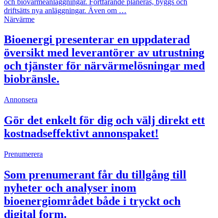
och biovärmeanläggningar. Fortfarande planeras, byggs och
driftsätts nya anläggningar. Även om …
Närvärme
Bioenergi presenterar en uppdaterad
översikt med leverantörer av utrustning
och tjänster för närvärmelösningar med
biobränsle.
Annonsera
Gör det enkelt för dig och välj direkt ett
kostnadseffektivt annonspaket!
Prenumerera
Som prenumerant får du tillgång till
nyheter och analyser inom
bioenergiområdet både i tryckt och
digital form.