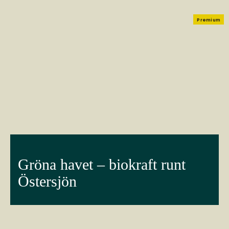
Premium
Gröna havet – biokraft runt
Östersjön