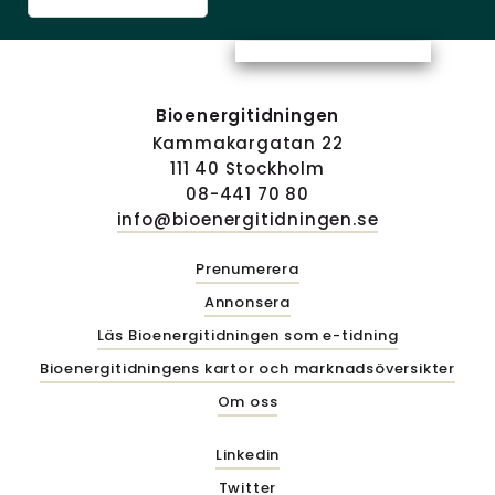
Bioenergitidningen
Kammakargatan 22
111 40 Stockholm
08-441 70 80
info@bioenergitidningen.se
Prenumerera
Annonsera
Läs Bioenergitidningen som e-tidning
Bioenergitidningens kartor och marknadsöversikter
Om oss
Linkedin
Twitter