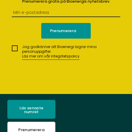
Prenumerera gratis på Bioenergis nyhetsbrev.
Jag godkänner att Bioenergi lagrar mina
personuppgifter.
Läs mer om vår integritetspolicy
Läs senaste
numret
Prenumerera