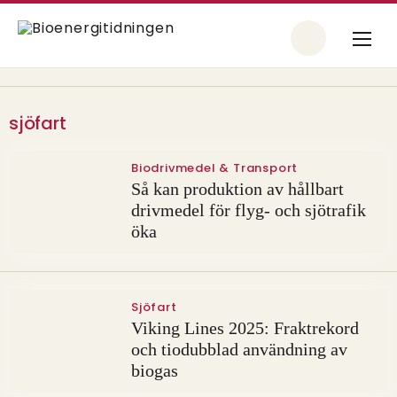
sjöfart
Biodrivmedel & Transport
Så kan produktion av hållbart
drivmedel för flyg- och sjötrafik
öka
Sjöfart
Viking Lines 2025: Fraktrekord
och tiodubblad användning av
biogas