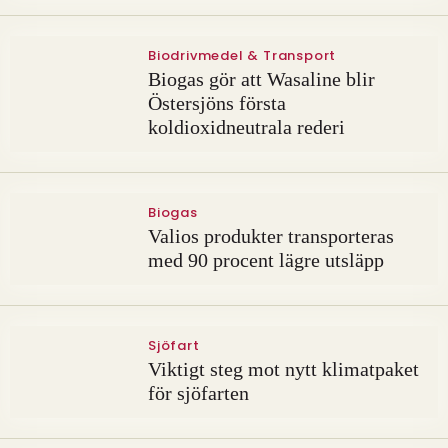
Biodrivmedel & Transport
Biogas gör att Wasaline blir
Östersjöns första
koldioxidneutrala rederi
Biogas
Valios produkter transporteras
med 90 procent lägre utsläpp
Sjöfart
Viktigt steg mot nytt klimatpaket
för sjöfarten