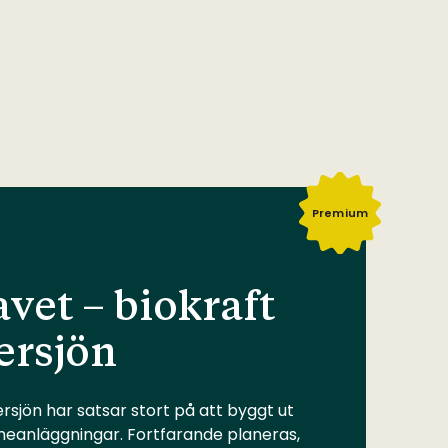
Premium
vet – biokraft
ersjön
rsjön har satsar stort på att byggt ut
meanläggningar. Fortfarande planeras,