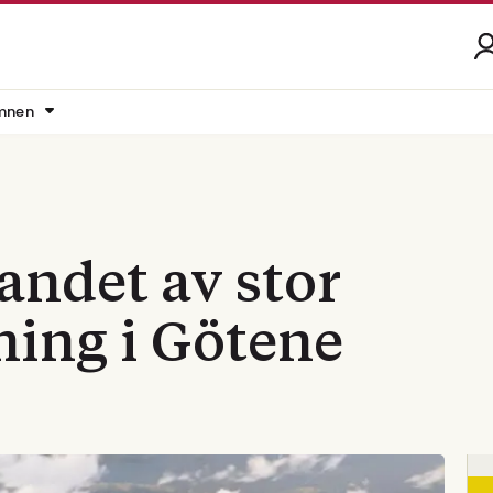
mnen
andet av stor
ning i Götene