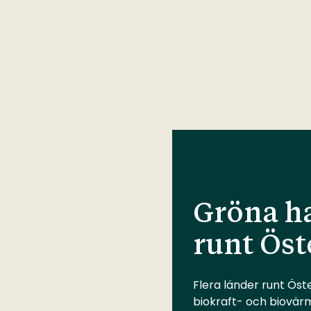
Gröna ha
runt Öst
Flera länder runt Öste
biokraft- och biovär