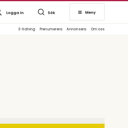
Meny
Logga in
Sök
E-tidning
Prenumerera
Annonsera
Om oss