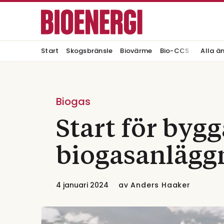
Start
Skogsbränsle
Biovärme
Bio-CCS
Alla ä
Biogas
Start för bygg
biogasanlägg
4 januari 2024
av
Anders Haaker