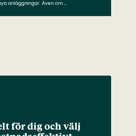
 nya anläggningar. Även om …
lt för dig och välj