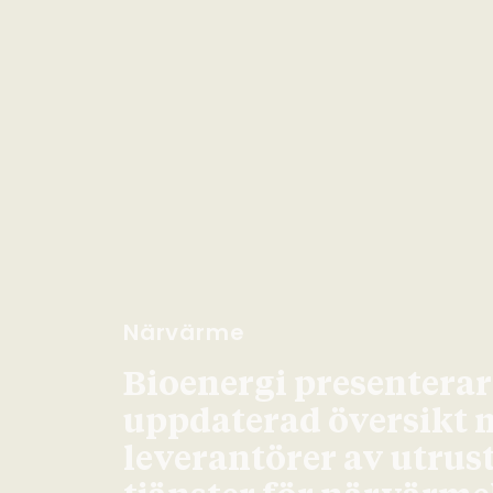
Närvärme
Bioenergi presenterar
uppdaterad översikt 
leverantörer av utrus