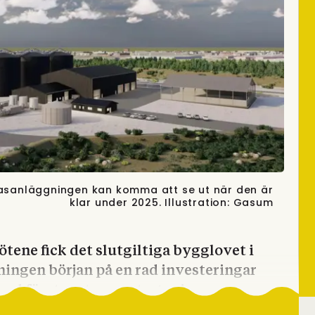
ogasanläggningen kan komma att se ut när den är
klar under 2025. Illustration: Gasum
ene fick det slutgiltiga bygglovet i
ningen början på en rad investeringar
med företagets nya strategi.